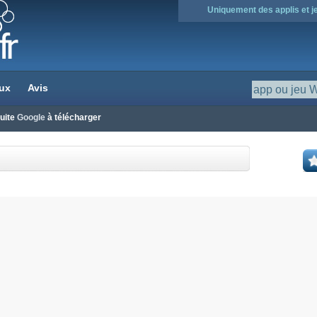
Uniquement des applis et 
ux
Avis
tuite
Google
à télécharger