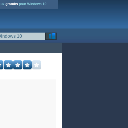
jeux
gratuits
pour Windows 10