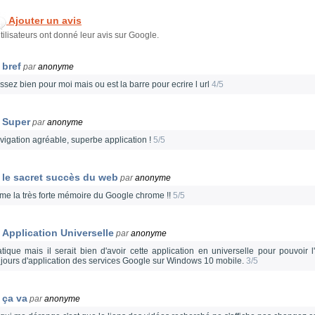
Ajouter un avis
tilisateurs ont donné leur avis sur Google.
bref
par
anonyme
ssez bien pour moi mais ou est la barre pour ecrire l url
4/5
Super
par
anonyme
vigation agréable, superbe application !
5/5
le sacret succès du web
par
anonyme
aime la très forte mémoire du Google chrome !!
5/5
Application Universelle
par
anonyme
atique mais il serait bien d'avoir cette application en universelle pour pouvoir l'
ujours d'application des services Google sur Windows 10 mobile.
3/5
ça va
par
anonyme