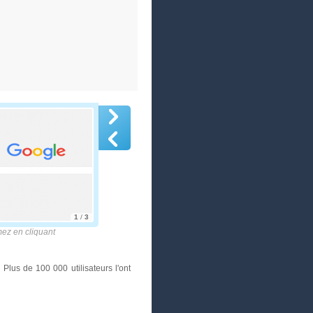
1
/
3
z en cliquant
Plus de 100 000 utilisateurs l'ont