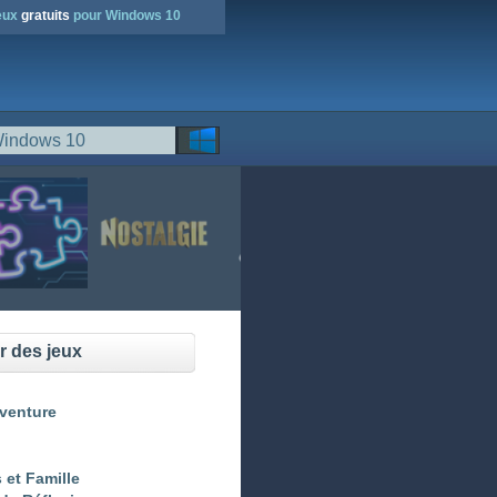
jeux
gratuits
pour Windows 10
r des jeux
Aventure
 et Famille