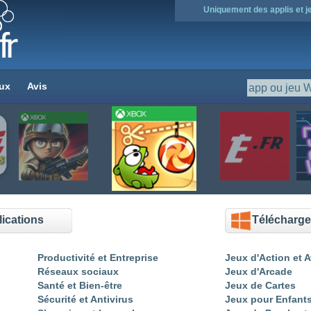
Uniquement des applis et 
ux
Avis
cut-the-rope
ications
Télécharge
Productivité et Entreprise
Jeux d'Action et 
Réseaux sociaux
Jeux d'Arcade
Santé et Bien-être
Jeux de Cartes
Sécurité et Antivirus
Jeux pour Enfants