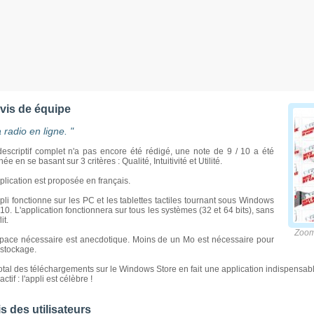
avis de équipe
a radio en ligne. "
escriptif complet n'a pas encore été rédigé, une note de 9 / 10 a été
ée en se basant sur 3 critères : Qualité, Intuitivité et Utilité.
plication est proposée en français.
pli fonctionne sur les PC et les tablettes tactiles tournant sous Windows
 10. L'application fonctionnera sur tous les systèmes (32 et 64 bits), sans
it.
Zoome
space nécessaire est anecdotique. Moins de un Mo est nécessaire pour
 stockage.
otal des téléchargements sur le Windows Store en fait une application indispensable
actif : l'appli est célèbre !
s des utilisateurs