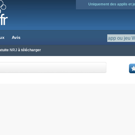
Uniquement des applis et 
ux
Avis
atuite
NRJ
à télécharger