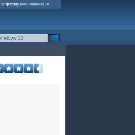
jeux
gratuits
pour Windows 10