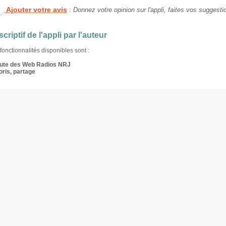
Ajouter votre avis
:
Donnez votre opinion sur l'appli, faites vos suggesti
criptif de l'appli par l'auteur
fonctionnalités disponibles sont :
ute des Web Radios NRJ
oris, partage