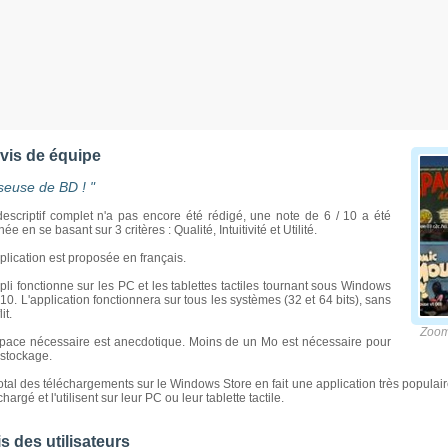
avis de équipe
iseuse de BD ! "
escriptif complet n'a pas encore été rédigé, une note de 6 / 10 a été
ée en se basant sur 3 critères : Qualité, Intuitivité et Utilité.
plication est proposée en français.
pli fonctionne sur les PC et les tablettes tactiles tournant sous Windows
 10. L'application fonctionnera sur tous les systèmes (32 et 64 bits), sans
it.
Zoome
space nécessaire est anecdotique. Moins de un Mo est nécessaire pour
 stockage.
otal des téléchargements sur le Windows Store en fait une application très populai
chargé et l'utilisent sur leur PC ou leur tablette tactile.
s des utilisateurs