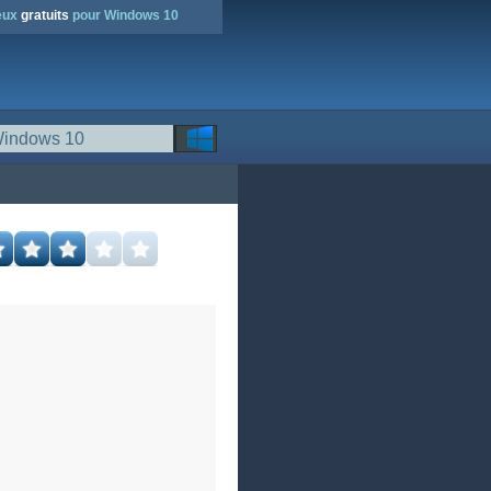
jeux
gratuits
pour Windows 10