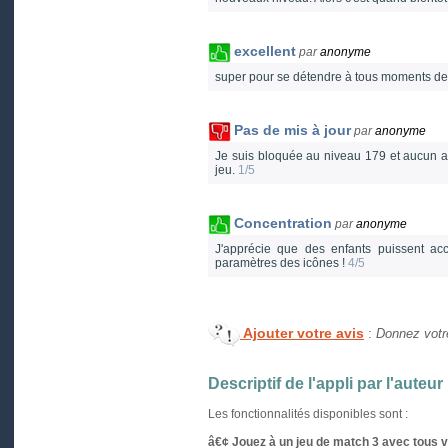
excellent
par
anonyme
super pour se détendre à tous moments de l
Pas de mis à jour
par
anonyme
Je suis bloquée au niveau 179 et aucun au
jeu.
1/5
Concentration
par
anonyme
J'apprécie que des enfants puissent a
paramètres des icônes !
4/5
Ajouter votre avis
:
Donnez votre
Descriptif de l'appli par l'auteur
Les fonctionnalités disponibles sont :
â€¢ Jouez à un jeu de match 3 avec tous 