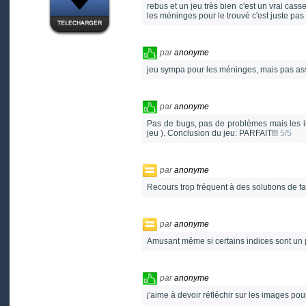
rebus et un jeu très bien c'est un vrai cas
les méninges pour le trouvé c'est juste pas
par
anonyme
jeu sympa pour les méninges, mais pas a
par
anonyme
Pas de bugs, pas de problèmes mais les i
jeu ). Conclusion du jeu: PARFAIT!!!
5/5
par
anonyme
Recours trop fréquent à des solutions de faci
par
anonyme
Amusant même si certains indices sont un p
par
anonyme
j'aime à devoir réfléchir sur les images pou